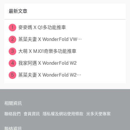
最新文章
1
麥麥媽 X Q1多功能推車
2
蒸菜夫妻 X WonderFold VW⋯
3
大萌 X MJ01奇樂多功能推車
4
我家阿邁 X WonderFold W2
5
蒸菜夫妻 X WonderFold W2⋯
相關資訊
聯絡我們
會員資訊
隱私權及網站使用條款
米多天使專案
聯絡資訊