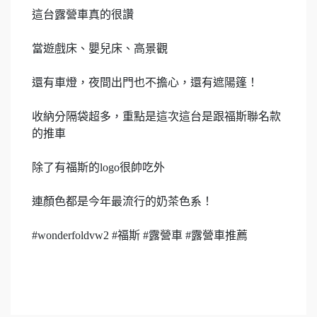
這台露營車真的很讚
當遊戲床、嬰兒床、高景觀
還有車燈，夜間出門也不擔心，還有遮陽篷！
收納分隔袋超多，重點是這次這台是跟福斯聯名款
的推車
除了有福斯的logo很帥吃外
連顏色都是今年最流行的奶茶色系！
#wonderfoldvw2 #福斯 #露營車 #露營車推薦