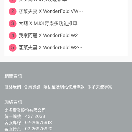
2
蒸菜夫妻 X WonderFold VW⋯
3
大萌 X MJ01奇樂多功能推車
4
我家阿邁 X WonderFold W2
5
蒸菜夫妻 X WonderFold W2⋯
相關資訊
聯絡我們
會員資訊
隱私權及網站使用條款
米多天使專案
聯絡資訊
米多實業股份有限公司
統一編號：42712038
客服專線：02-26975918
客服傳真：02-26975920