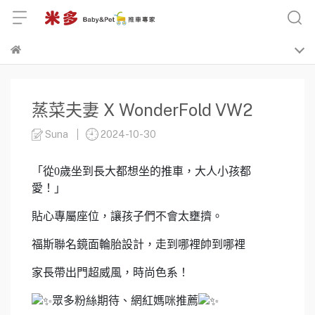
蒸菜夫妻 X WonderFold VW2
Suna
2024-10-30
「從0歲坐到長大都想坐的推車，大人小孩都
愛！」
貼心專屬座位，讓孩子們不會太壅擠。
福斯聯名鏡面輪胎設計，走到哪裡帥到哪裡
家長帶出門超威風，時尚色系！
眾多粉絲期待、網紅媽咪推薦