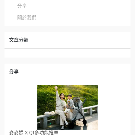
分享
關於我們
文章分類
分享
麥麥媽 X Q1多功能推車