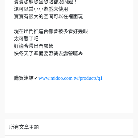
寶寶想躺想坐想站都沒問題！
還可以當小小遊戲床使用
寶寶有很大的空間可以在裡面玩
現在出門推這台都會被多看好幾眼
太可愛了吧
好適合帶出門露營
快冬天了準備要帶葵去露營囉⛺️
購買連結🔗
www.midoo.com.tw/products/q1
所有文章主題