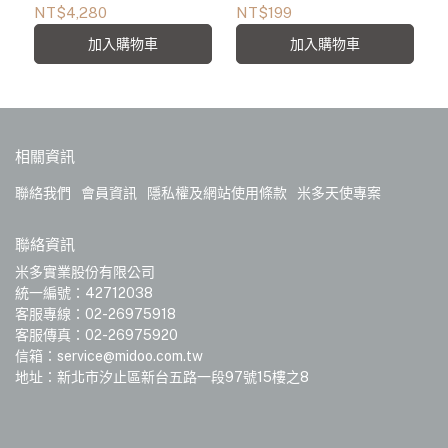
NT$4,280
NT$199
加入購物車
加入購物車
相關資訊
聯絡我們
會員資訊
隱私權及網站使用條款
米多天使專案
聯絡資訊
米多實業股份有限公司
統一編號：42712038
客服專線：02-26975918
客服傳真：02-26975920
信箱：service@midoo.com.tw
地址：新北市汐止區新台五路一段97號15樓之8